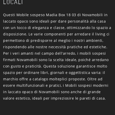
LOCALI
Questi Mobile sospeso Madia Box 18 03 di Novamobili in
laccato opaco sono ideali per dare personalità alla casa
con un tocco di eleganza e classe, ottimizzando lo spazio a
disposizione. Le varie componenti per arredare il living ci
permettono di predisporre al meglio i nostri ambienti,
rispondendo alle nostre necessità pratiche ed estetiche.
Per i veri amanti nel campo dell'arredo, i mobili sospesi
firmati Novamobili sono la scelta ideale, poiché arredano
con gusto e praticità. Questa soluzione garantisce molto
spazio per ordinare libri, giornali e oggettistica varia: il
marchio offre a catalogo molteplici proposte. Oltre ad
essere multifunzionali e pratici, i Mobili sospesi moderni
in laccato opaco di Novamobili sono anche di grande
valore estetico, ideali per impreziosire le pareti di casa.