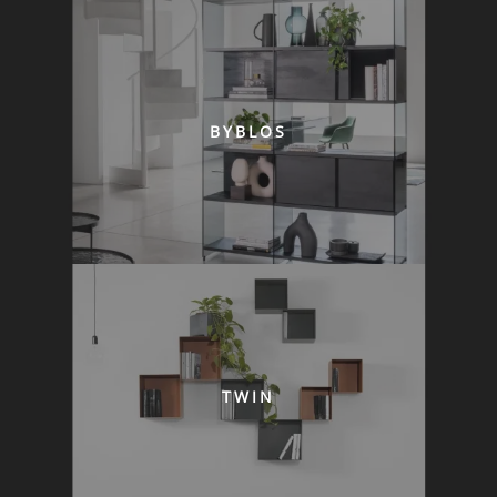
BYBLOS
TWIN