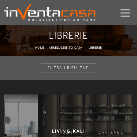
LIBRERIE
HOME
-
ARREDAMENTO CASA
-
LIBRERIE
FILTRA I RISULTATI
LIVING KALI