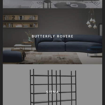
BUTTERFLY ROVERE
SIENA