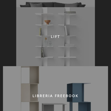
LIFT
LIBRERIA FREEBOOK