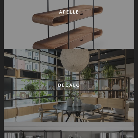
APELLE
DEDALO