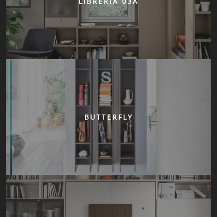
LIBRERIA 03A
BUTTERFLY