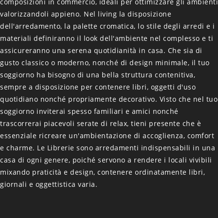
composizioni in commercio, ideali per ottimizzare gli ambienti
valorizzandoli appieno. Nel living la disposizione
dell'arredamento, la palette cromatica, lo stile degli arredi e i
materiali definiranno il look dell'ambiente nel complesso e ti
assicureranno una serena quotidianità in casa. Che sia di
gusto classico o moderno, nonché di design minimale, il tuo
soggiorno ha bisogno di una bella struttura contenitiva,
sempre a disposizione per contenere libri, oggetti d'uso
quotidiano nonché propriamente decorativo. Visto che nel tuo
soggiorno inviterai spesso familiari e amici nonché
trascorrerai piacevoli serate di relax, tieni presente che è
essenziale ricreare un'ambientazione di accoglienza, comfort
e charme. Le Librerie sono arredamenti indispensabili in una
casa di ogni genere, poiché servono a rendere i locali vivibili
mixando praticità e design, contenere ordinatamente libri,
giornali e oggettistica varia.