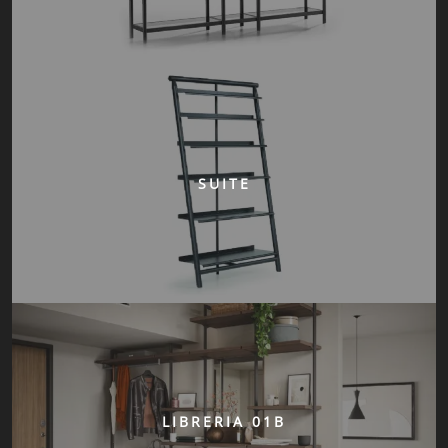
SUITE
LIBRERIA 01B