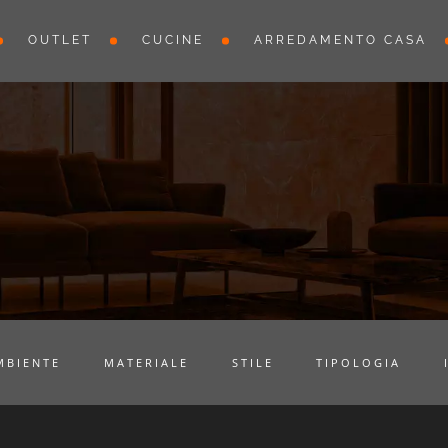
OUTLET
CUCINE
ARREDAMENTO CASA
MBIENTE
MATERIALE
STILE
TIPOLOGIA