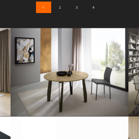
1
2
3
4