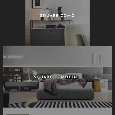
SQUARE COMÒ
SQUARE COMODINO