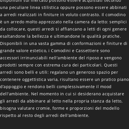
disponibili sul mercato possono essere acquistati secondo
una peculiare linea stilistica oppure possono essere abbinati
a arredi realizzati in finiture in voluto contrasto. Il comodino
è un arredo molto apprezzato nella camera da letto: semplici
da collocare, questi arredi si affiancano a letti di ogni genere
esaltandone la bellezza e ultimandone le qualità pratiche.
Disponibili in una vasta gamma di conformazioni e finiture di
grande valore estetico, i Comodini e Cassettiere sono
accessori irrinunciabili nell'ambiente del riposo e vengono
prodotti sempre con estrema cura dei particolari. Questi
arredi sono belli e utili: regalano un generoso spazio per
contenere oggettistica varia, risultano essere un pratico piano
d’appoggio e rendono belli complessivamente il mood
dell'ambiente. Nel momento in cui si desiderano acquistare
gli arredi da abbinare al letto nella propria stanza da letto,
bisogna valutare cromie, forme e proporzioni del modello
rispetto al resto degli arredi dell'ambiente.