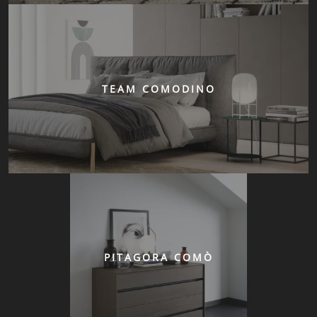
TEAM COMODINO
PITAGORA COMÒ