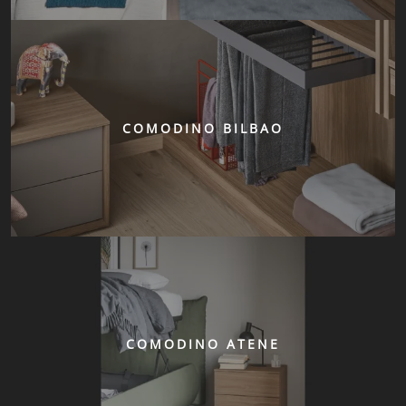
COMODINO BILBAO
COMODINO ATENE