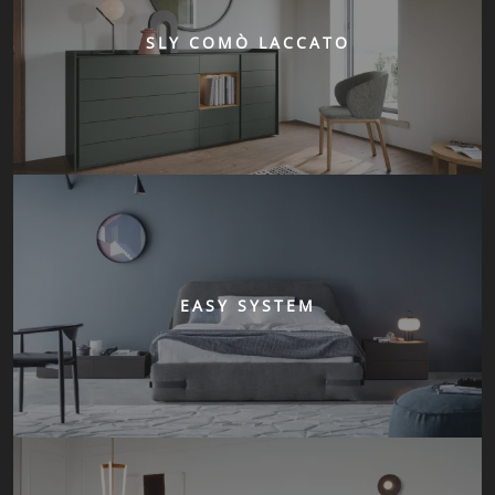
SLY COMÒ LACCATO
EASY SYSTEM