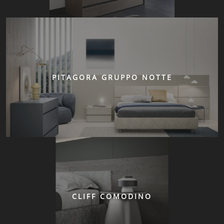
PITAGORA GRUPPO NOTTE
CLIFF COMODINO