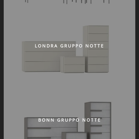
LONDRA GRUPPO NOTTE
BONN GRUPPO NOTTE