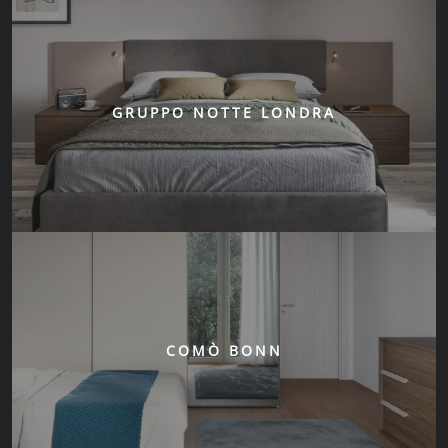
GRUPPO NOTTE LONDRA
COMÒ BONN