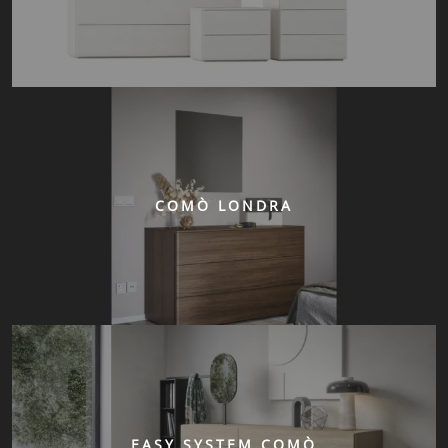
COMÒ LONDRA
EASY SYSTEM COMÒ