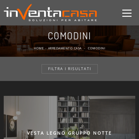
COMODINI
HOME
-
ARREDAMENTO CASA
-
COMODINI
FILTRA I RISULTATI
VESTA LEGNO GRUPPO NOTTE