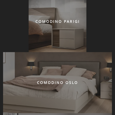
COMODINO PARIGI
COMODINO OSLO