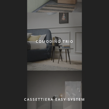
COMODINO TRIO
CASSETTIERA EASY SYSTEM