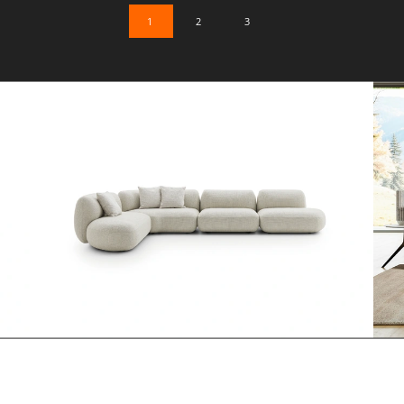
1
2
3