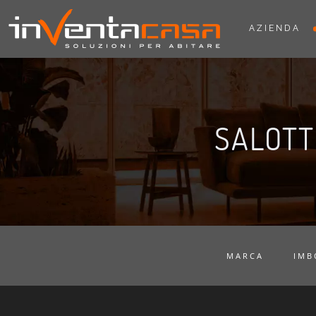
AZIENDA
SALOTT
MARCA
IMB