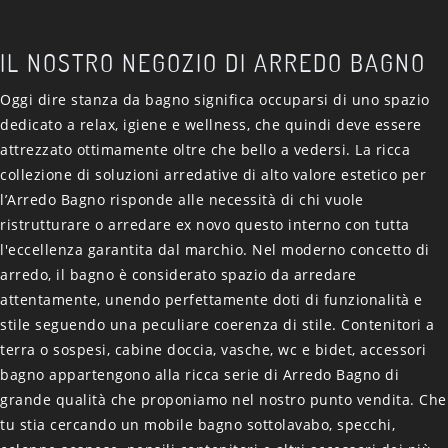
IL NOSTRO NEGOZIO DI ARREDO BAGNO
Oggi dire stanza da bagno significa occuparsi di uno spazio
dedicato a relax, igiene e wellness, che quindi deve essere
attrezzato ottimamente oltre che bello a vedersi. La ricca
collezione di soluzioni arredative di alto valore estetico per
l’Arredo Bagno risponde alle necessità di chi vuole
ristrutturare o arredare ex novo questo interno con tutta
l'eccellenza garantita dal marchio. Nel moderno concetto di
arredo, il bagno è considerato spazio da arredare
attentamente, unendo perfettamente doti di funzionalità e
stile seguendo una peculiare coerenza di stile. Contenitori a
terra o sospesi, cabine doccia, vasche, wc e bidet, accessori
bagno appartengono alla ricca serie di Arredo Bagno di
grande qualità che proponiamo nel nostro punto vendita. Che
tu stia cercando un mobile bagno sottolavabo, specchi,