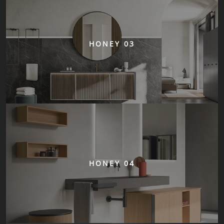
HONEY 03
HONEY 04