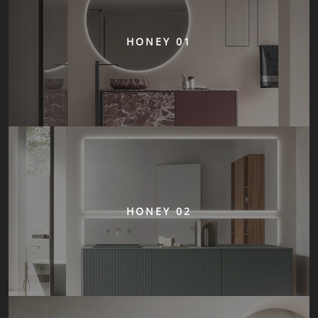
HONEY 01
HONEY 02