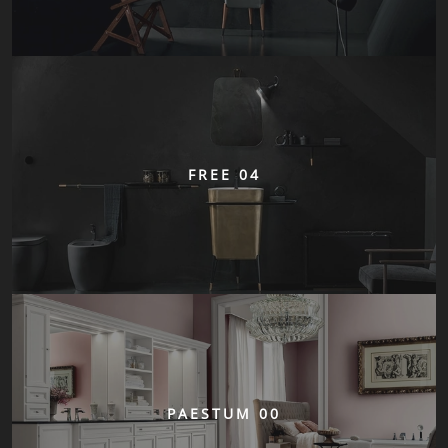
FREE 04
PAESTUM 00