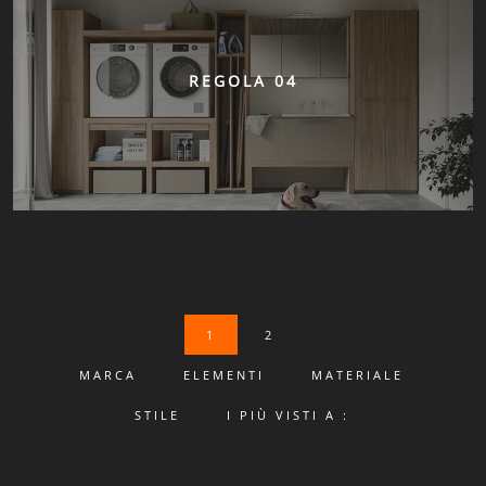
REGOLA 04
1
2
MARCA
ELEMENTI
MATERIALE
STILE
I PIÙ VISTI A :