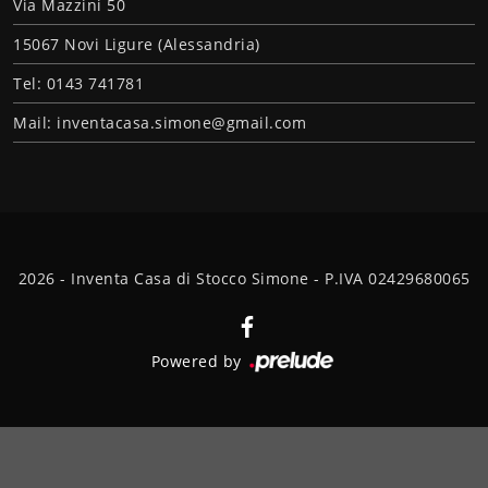
Via Mazzini 50
15067 Novi Ligure (Alessandria)
Tel: 0143 741781
Mail: inventacasa.simone@gmail.com
2026 - Inventa Casa di Stocco Simone - P.IVA 02429680065
Powered by