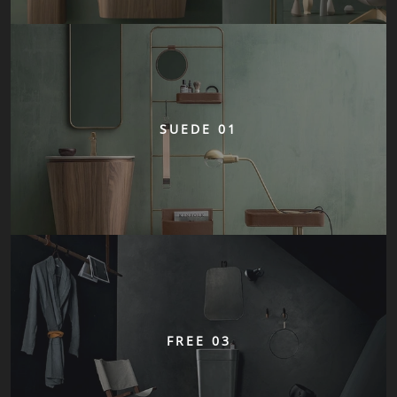
SUEDE 01
FREE 03