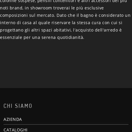
colonne sospese, pensili contenitori e altri accessori dei più
noti brand, in showroom troverai le più esclusive
composizioni sul mercato. Dato che il bagno è considerato un
interno di casa al quale riservare la stessa cura con cui si
progettano gli altri spazi abitativi, l'acquisto dell'arredo è
essenziale per una serena quotidianità.
CHI SIAMO
AZIENDA
CATALOGHI