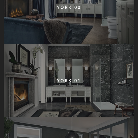
YORK 00
YORK 01