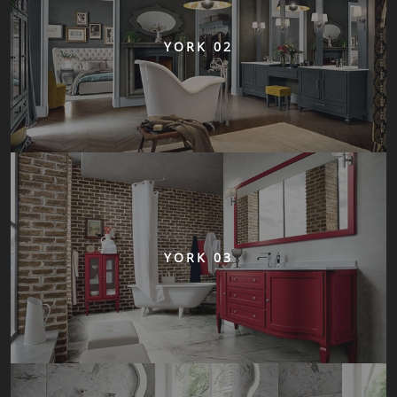
YORK 02
YORK 03