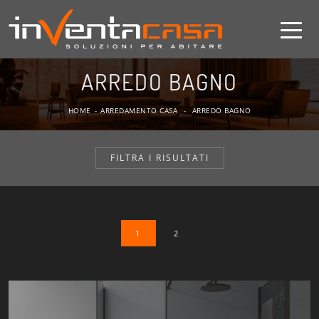
ARREDO BAGNO
HOME
-
ARREDAMENTO CASA
-
ARREDO BAGNO
FILTRA I RISULTATI
1
2