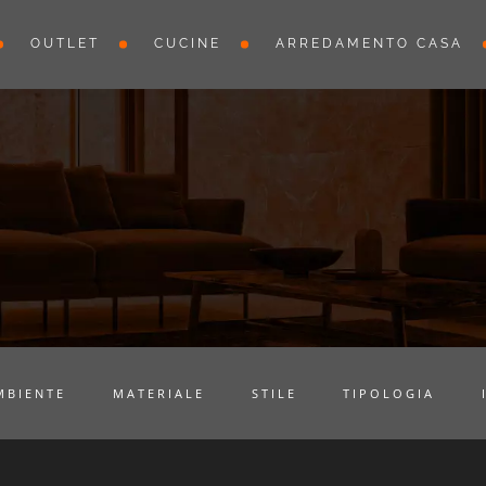
OUTLET
CUCINE
ARREDAMENTO CASA
MBIENTE
MATERIALE
STILE
TIPOLOGIA