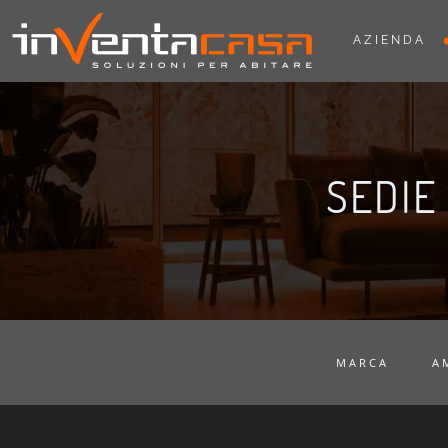
AZIENDA
SEDIE
MARCA
A