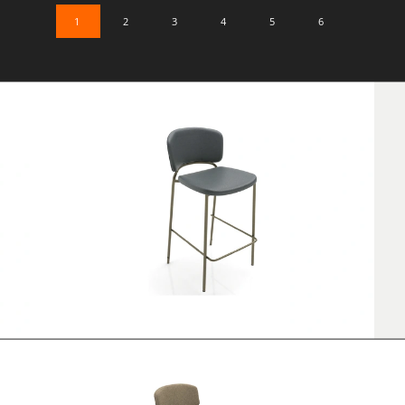
1
2
3
4
5
6