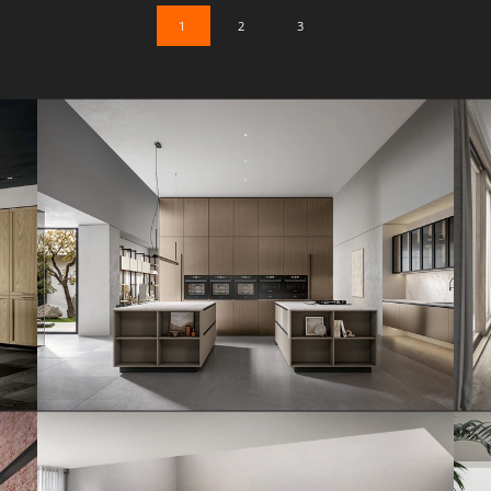
1
2
3