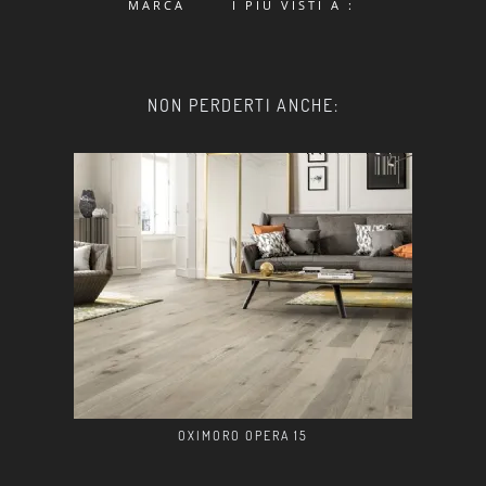
MARCA
I PIÙ VISTI A :
NON PERDERTI ANCHE:
OXIMORO OPERA 15