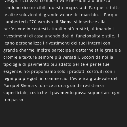
Design, ricchezza compositiva e flessibilità d'utilizzo
rendono riconoscibile questa proposta di Parquet e tutte
le altre soluzioni di grande valore del marchio. Il Parquet
Lumbertech 270 Varnish di Skema si inserisce alla
perfezione in contesti attuali o più rustici, ultimando i
rivestimenti di casa unendo doti di funzionalità e stile. Il
legno personalizza i rivestimenti dei tuoi interni con
grande charme, inoltre partecipa a dettarne stile grazie a
cromie e texture sempre più versatili. Scopri da noi la
tipologia di pavimento più adatto per te e per le tue
esigenze, noi proponiamo solo i prodotti costruiti con i
legni più pregiati in commercio. L’estetica gradevole del
Parquet Skema si unisce a una grande resistenza
superficiale, cosicché il pavimento possa supportare ogni
tuo passo.