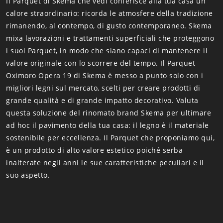
Il Parquet di Skema che vedi conferisce alla tua casa un
calore straordinario: ricorda le atmosfere della tradizione
rimanendo, al contempo, di gusto contemporaneo. Skema
mixa lavorazioni e trattamenti superficiali che proteggono
i suoi Parquet, in modo che siano capaci di mantenere il
valore originale con lo scorrere del tempo. Il Parquet
Oximoro Opera 19 di Skema è messo a punto solo con i
migliori legni sul mercato, scelti per creare prodotti di
grande qualità e di grande impatto decorativo. Valuta
questa soluzione del rinomato brand Skema per ultimare
ad hoc il pavimento della tua casa: il legno è il materiale
sostenibile per eccellenza. Il Parquet che proponiamo qui,
è un prodotto di alto valore estetico poiché serba
inalterate negli anni le sue caratteristiche peculiari e il
suo aspetto.