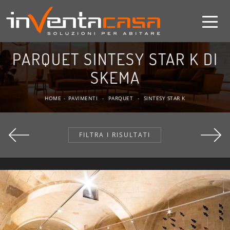
PARQUET SINTESY STAR K DI
SKEMA
HOME
-
PAVIMENTI
-
PARQUET
-
SINTESY STAR K
FILTRA I RISULTATI