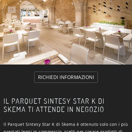
RICHIEDI INFORMAZIONI
IL PARQUET SINTESY STAR K DI
SKEMA TI ATTENDE IN NEGOZIO
Il Parquet Sintesy Star K di Skema è ottenuto solo con i più
pregiati legni in commercio, scelti per creare prodotti di