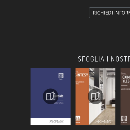
RICHIEDI INFOR
SFOGLIA I NOST