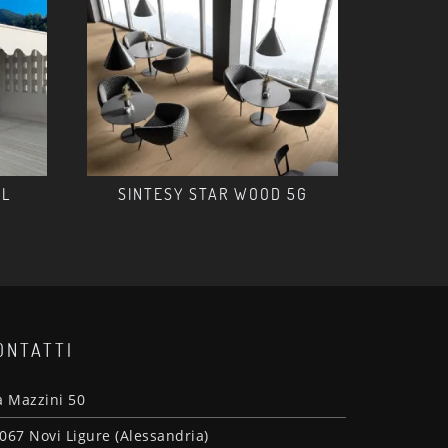
AL
SINTESY STAR WOOD 5G
ONTATTI
a Mazzini 50
067 Novi Ligure (Alessandria)