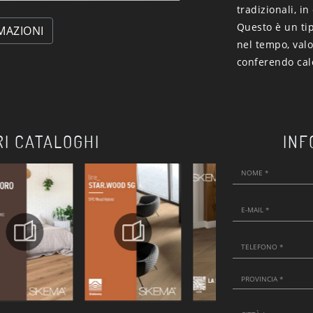
tradizionali, i
Questo è un tip
MAZIONI
nel tempo, valo
conferendo cal
RI CATALOGHI
INF