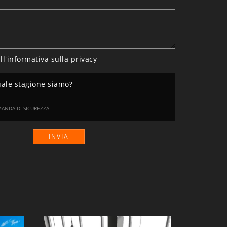
ll'informativa sulla
privacy
uale stagione siamo?
INVIA