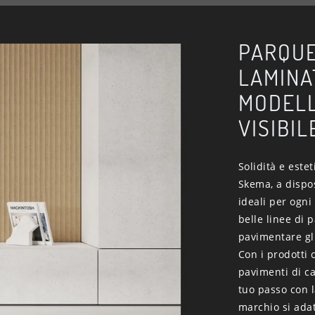
PARQUE
LAMINA
MODELL
VISIBIL
Solidità e este
Skema, a dispos
ideali per ogni
belle linee di 
pavimentare gli
Con i prodotti 
pavimenti di c
tuo passo con l
marchio si adat