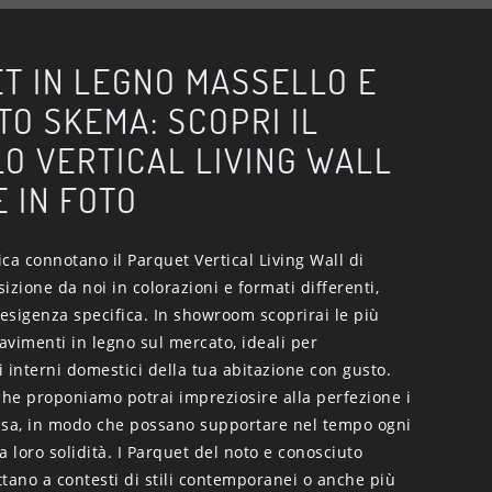
T IN LEGNO MASSELLO E
TO SKEMA: SCOPRI IL
O VERTICAL LIVING WALL
E IN FOTO
tica connotano il Parquet Vertical Living Wall di
izione da noi in colorazioni e formati differenti,
 esigenza specifica. In showroom scoprirai le più
pavimenti in legno sul mercato, ideali per
 interni domestici della tua abitazione con gusto.
che proponiamo potrai impreziosire alla perfezione i
asa, in modo che possano supportare nel tempo ogni
a loro solidità. I Parquet del noto e conosciuto
tano a contesti di stili contemporanei o anche più