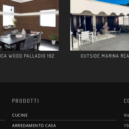
ICA WOOD PALLADIO 192
OUTSIDE MARINA RE
PRODOTTI
C
CUCINE
Vi
ARREDAMENTO CASA
15