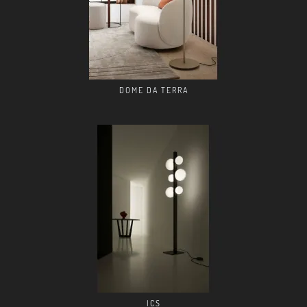
DOME DA TERRA
ICS