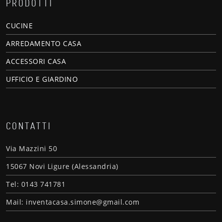
PRODOTTI
CUCINE
ARREDAMENTO CASA
ACCESSORI CASA
UFFICIO E GIARDINO
CONTATTI
Via Mazzini 50
15067 Novi Ligure (Alessandria)
Tel: 0143 741781
Mail: inventacasa.simone@gmail.com