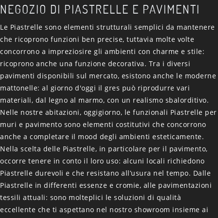
NEGOZIO DI PIASTRELLE E PAVIMENTI
Le Piastrelle sono elementi strutturali semplici da mantenere
che ricoprono funzioni ben precise, tuttavia molte volte
concorrono a impreziosire gli ambienti con charme e stile:
ricoprono anche una funzione decorativa. Tra i diversi
pavimenti disponibili sul mercato, esistono anche le moderne
mattonelle: al giorno d'oggi il gres può riprodurre vari
materiali, dal legno al marmo, con un realismo sbalorditivo.
Nelle nostre abitazioni, oggigiorno, le funzionali Piastrelle per
muri e pavimento sono elementi costitutivi che concorrono
anche a completare il mood degli ambienti esteticamente.
Nella scelta delle Piastrelle, in particolare per il pavimento,
occorre tenere in conto il loro uso: alcuni locali richiedono
Piastrelle durevoli e che resistano all’usura nel tempo. Dalle
Piastrelle in differenti essenze e cromie, alle pavimentazioni
tessili attuali: sono molteplici le soluzioni di qualità
eccellente che ti aspettano nel nostro showroom insieme ai