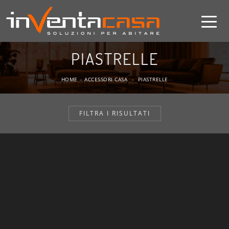
PIASTRELLE
HOME
-
ACCESSORI CASA
-
PIASTRELLE
FILTRA I RISULTATI