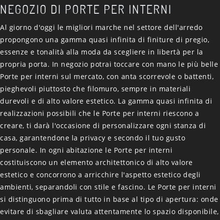
NEGOZIO DI PORTE PER INTERNI
Al giorno d'oggi le migliori marche nel settore dell'arredo
propongono una gamma quasi infinita di finiture di pregio,
essenze e tonalità alla moda da scegliere in libertà per la
propria porta. In negozio potrai toccare con mano le più belle
Porte per interni sul mercato, con anta scorrevole o battenti,
pieghevoli piuttosto che filomuro, sempre in materiali
durevoli e di alto valore estetico. La gamma quasi infinita di
realizzazioni possibili che le Porte per interni riescono a
creare, ti darà l'occasione di personalizzare ogni stanza di
casa, garantendone la privacy e secondo il tuo gusto
personale. In ogni abitazione le Porte per interni
costituiscono un elemento architettonico di alto valore
estetico e concorrono a arricchire l'aspetto estetico degli
ambienti, separandoli con stile e fascino. Le Porte per interni
si distinguono prima di tutto in base al tipo di apertura: onde
evitare di sbagliare valuta attentamente lo spazio disponibile,