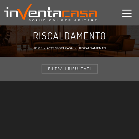
RISCALDAMENTO
HOME
-
ACCESSORI CASA
-
RISCALDAMENTO
FILTRA I RISULTATI