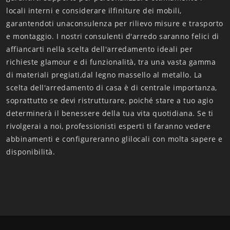
locali interni e considerare ilfiniture dei mobili,
garantendoti unaconsulenza per rilievo misure e trasporto
e montaggio. I nostri consulenti d'arredo saranno felici di
affiancarti nella scelta dell'arredamento ideali per
richieste glamour e di funzionalità, tra una vasta gamma
di materiali pregiati,dal legno massello al metallo. La
scelta dell'arredamento di casa è di centrale importanza,
soprattutto se devi ristrutturare, poiché stare a tuo agio
determinerà il benessere della tua vita quotidiana. Se ti
rivolgerai a noi, professionisti esperti ti faranno vedere
abbinamenti e configureranno glilocali con molta sapere e
disponibilità.