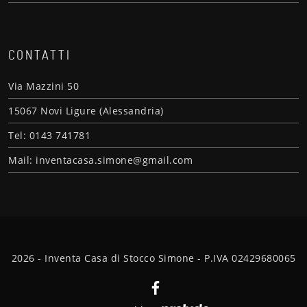
CONTATTI
Via Mazzini 50
15067 Novi Ligure (Alessandria)
Tel: 0143 741781
Mail: inventacasa.simone@gmail.com
2026 - Inventa Casa di Stocco Simone - P.IVA 02429680065