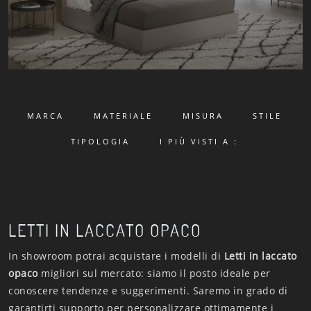
MARCA
MATERIALE
MISURA
STILE
TIPOLOGIA
I PIÙ VISTI A :
LETTI IN LACCATO OPACO
In showroom potrai acquistare i modelli di
Letti
in laccato
opaco
migliori sul mercato: siamo il posto ideale per
conoscere tendenze e suggerimenti. Saremo in grado di
garantirti supporto per personalizzare ottimamente i