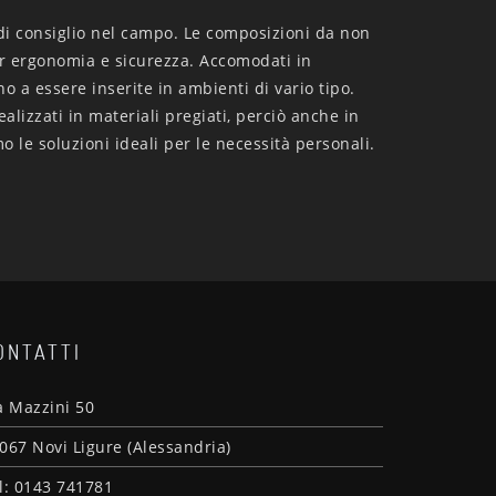
o di consiglio nel campo. Le composizioni da non
r ergonomia e sicurezza. Accomodati in
 a essere inserite in ambienti di vario tipo.
alizzati in materiali pregiati, perciò anche in
o le soluzioni ideali per le necessità personali.
ONTATTI
a Mazzini 50
067 Novi Ligure (Alessandria)
l: 0143 741781