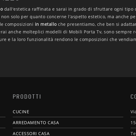
lo
dall'estetica raffinata e sarai in grado di sfruttare ogni tip
 non solo per quanto concerne l'aspetto estetico, ma anche pe
 le composizioni
in metallo
che presentiamo, che ben si adattano
rai anche molteplici modelli di Mobili Porta Tv, sono sempre re
niture e la loro funzionalità rendono le composizioni che vendiam
PRODOTTI
C
CUCINE
Vi
ARREDAMENTO CASA
15
ACCESSORI CASA
Te