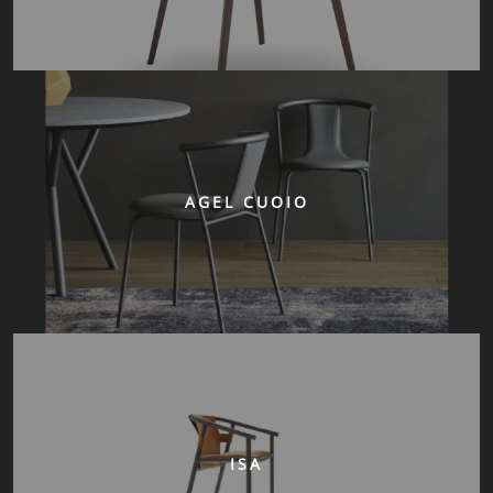
AGEL CUOIO
ISA