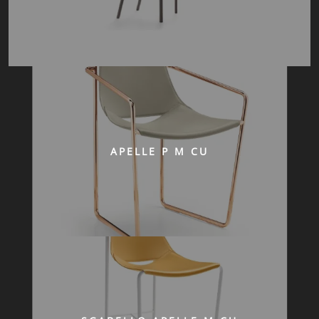
APELLE P M CU