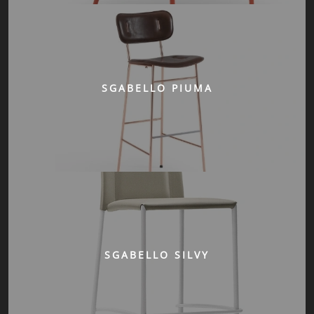
SGABELLO PIUMA
SGABELLO SILVY