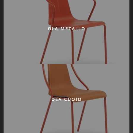
OLA METALLO
OLA CUOIO