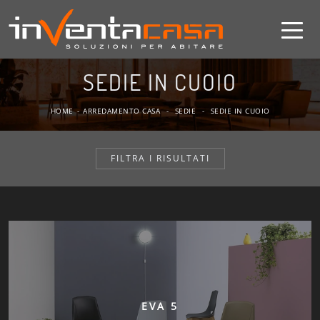
SEDIE IN CUOIO
HOME
-
ARREDAMENTO CASA
-
SEDIE
-
SEDIE IN CUOIO
FILTRA I RISULTATI
EVA 5