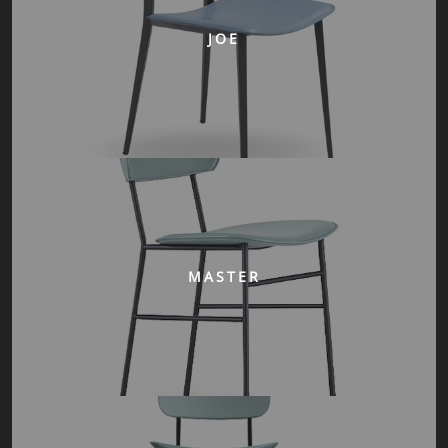
JOE
MASTER