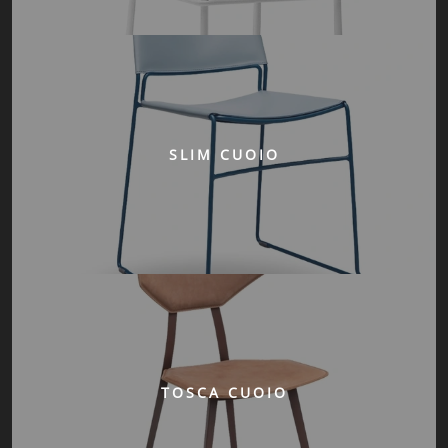
SLIM CUOIO
TOSCA CUOIO