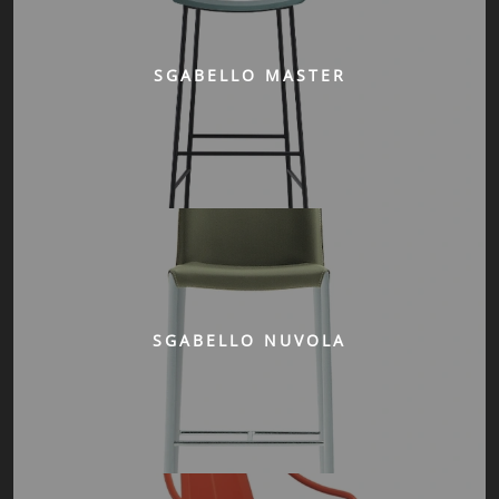
SGABELLO MASTER
SGABELLO NUVOLA