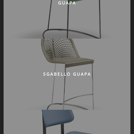
GUAPA
SGABELLO GUAPA