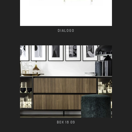
DIALOGO
BOX 18 09