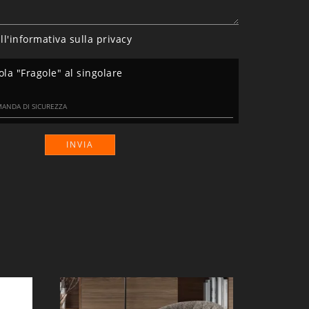
ll'informativa sulla
privacy
ola "Fragole" al singolare
INVIA