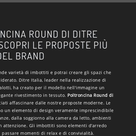
NCINA ROUND DI DITRE
 SCOPRI LE PROPOSTE PIÙ
DEL BRAND
de varietà di imbottiti e potrai creare gli spazi che
derato. Ditre Italia, leader nella realizzazione di
alotti, ha creato per il modello nell'immagine un
egante rivestimento in tessuto.
Poltroncina Round di
sciati affascinare dalle nostre proposte moderne. Le
no un elemento di design veramente imprescindibile
tanze, dalla soggiorno alla camera da letto, ambienti
 attenzione. Gli imbottiti sono elementi d’arredo
i passare momenti di relax e di convivialità.