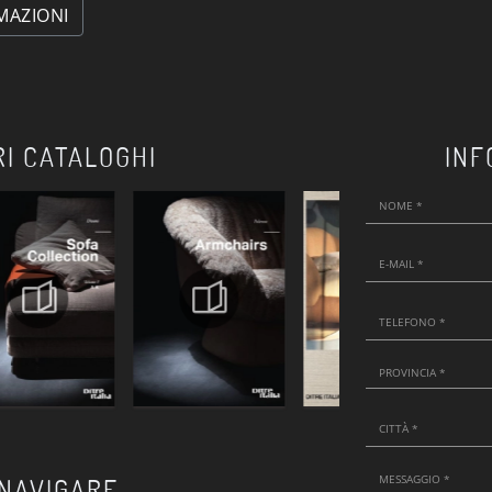
MAZIONI
RI CATALOGHI
INF
 NAVIGARE