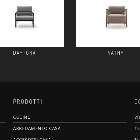
DAYTONA
NATHY
PRODOTTI
C
CUCINE
Vi
ARREDAMENTO CASA
15
ACCESSORI CASA
Te