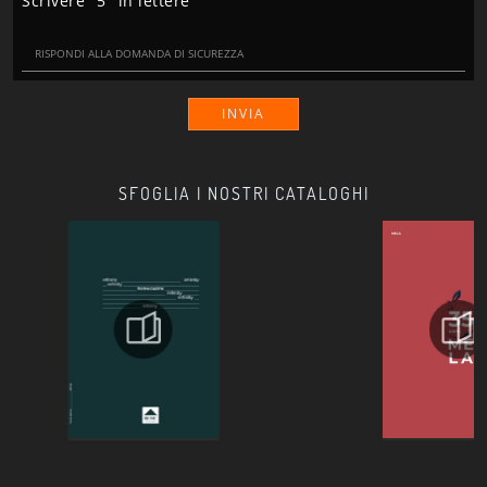
Scrivere "5" in lettere
INVIA
SFOGLIA I NOSTRI CATALOGHI