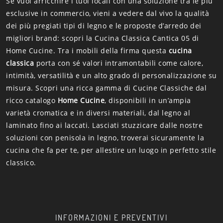
Se vuoi arricchire i tuoi locali con una soluzione tra le più
esclusive in commercio, vieni a vedere dal vivo la qualità
dei più pregiati tipi di legno e le proposte d’arredo dei
migliori brand: scopri la Cucina Classica Cantica 05 di
Home Cucine. Tra i mobili della firma questa
cucina
classica
porta con sé valori intramontabili come calore,
intimità, versatilità e un alto grado di personalizzazione su
misura. Scopri una ricca gamma di Cucine Classiche dal
ricco catalogo
Home Cucine
, disponibili in un’ampia
varietà cromatica e in diversi materiali, dal legno al
laminato fino ai laccati. Lasciati stuzzicare dalle nostre
soluzioni con penisola in legno, troverai sicuramente la
cucina che fa per te, per allestire un luogo in perfetto stile
classico.
INFORMAZIONI E PREVENTIVI