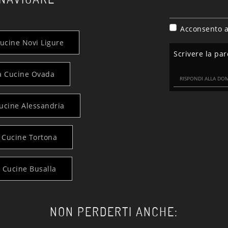
Acconsento a
ucine Novi Ligure
Scrivere la par
a Cucine Ovada
ucine Alessandria
 Cucine Tortona
 Cucine Busalla
NON PERDERTI ANCHE: