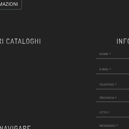
MAZIONI
RI CATALOGHI
INF
 NAVIGARE