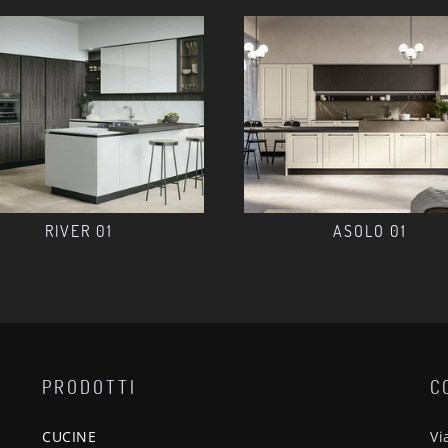
RIVER 01
ASOLO 01
PRODOTTI
C
CUCINE
Vi