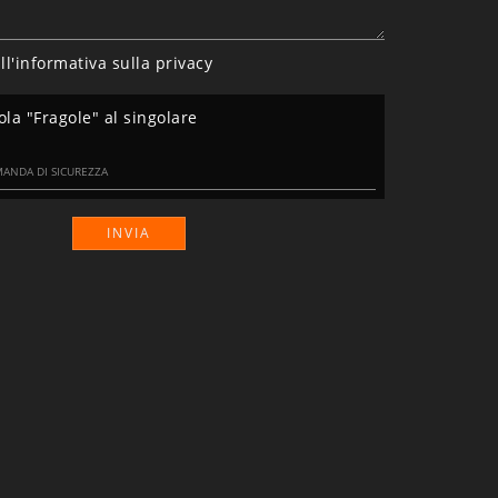
ll'informativa sulla
privacy
ola "Fragole" al singolare
INVIA