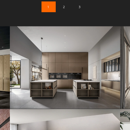
1
2
3