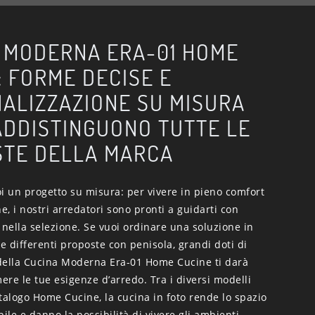
 MODERNA ERA-01 HOME
: FORME DECISE E
ALIZZAZIONE SU MISURA
DDISTINGUONO TUTTE LE
TE DELLA MARCA
i un progetto su misura: per vivere in pieno comfort
ne, i nostri arredatori sono pronti a guidarti con
 nella selezione. Se vuoi ordinare una soluzione in
le differenti proposte con penisola, grandi doti di
della Cucina Moderna Era-01 Home Cucine ti darà
re le tue esigenze d’arredo. Tra i diversi modelli
talogo Home Cucine, la cucina in foto rende lo spazio
bile e danno la possibilità di vivere gli ambienti