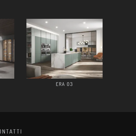
ERA 03
ONTATTI