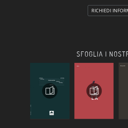
RICHIEDI INFOR
SFOGLIA I NOST