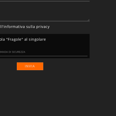
ll'informativa sulla
privacy
ola "Fragole" al singolare
INVIA