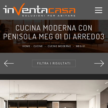
CUCINA MODERNA CON
PENISOLA MEG 01 DI ARREDO3
HOME
-
CUCINE
-
CUCINE MODERNE
-
MEG 01
FILTRA I RISULTATI