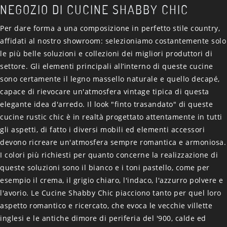
NEGOZIO DI CUCINE SHABBY CHIC
Per dare forma a una composizione in perfetto stile country,
affidati al nostro showroom: selezioniamo costantemente solo
le più belle soluzioni e collezioni dei migliori produttori di
settore. Gli elementi principali all’interno di queste cucine
sono certamente il legno massello naturale e quello decapé,
capace di rievocare un'atmosfera vintage tipica di questa
elegante idea d'arredo. Il look "finto trasandato" di queste
cucine rustic chic è in realtà progettato attentamente in tutti
gli aspetti, di fatto i diversi mobili ed elementi accessori
devono ricreare un'atmosfera sempre romantica e armoniosa.
I colori più richiesti per quanto concerne la realizzazione di
queste soluzioni sono il bianco e i toni pastello, come per
esempio il crema, il grigio chiaro, l'indaco, l'azzurro polvere e
l'avorio. Le Cucine Shabby Chic piacciono tanto per quel loro
aspetto romantico e ricercato, che evoca le vecchie villette
inglesi e le antiche dimore di periferia del '900, calde ed