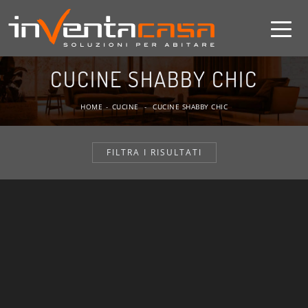
CUCINE SHABBY CHIC
HOME
-
CUCINE
-
CUCINE SHABBY CHIC
FILTRA I RISULTATI