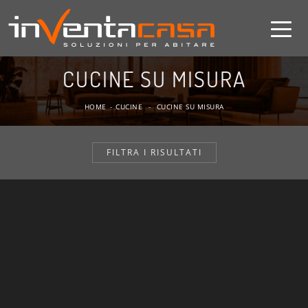
CUCINE SU MISURA
HOME
-
CUCINE
-
CUCINE SU MISURA
FILTRA I RISULTATI