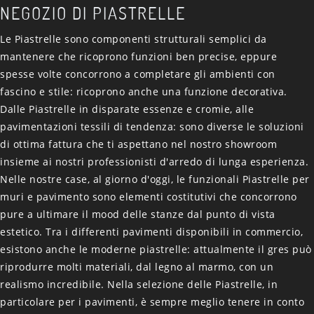
NEGOZIO DI PIASTRELLE
Le Piastrelle sono componenti strutturali semplici da
mantenere che ricoprono funzioni ben precise, eppure
spesse volte concorrono a completare gli ambienti con
fascino e stile: ricoprono anche una funzione decorativa.
Dalle Piastrelle in disparate essenze e cromie, alle
pavimentazioni tessili di tendenza: sono diverse le soluzioni
di ottima fattura che ti aspettano nel nostro showroom
insieme ai nostri professionisti d'arredo di lunga esperienza.
Nelle nostre case, al giorno d'oggi, le funzionali Piastrelle per
muri e pavimento sono elementi costitutivi che concorrono
pure a ultimare il mood delle stanze dal punto di vista
estetico. Tra i differenti pavimenti disponibili in commercio,
esistono anche le moderne piastrelle: attualmente il gres può
riprodurre molti materiali, dal legno al marmo, con un
realismo incredibile. Nella selezione delle Piastrelle, in
particolare per i pavimenti, è sempre meglio tenere in conto