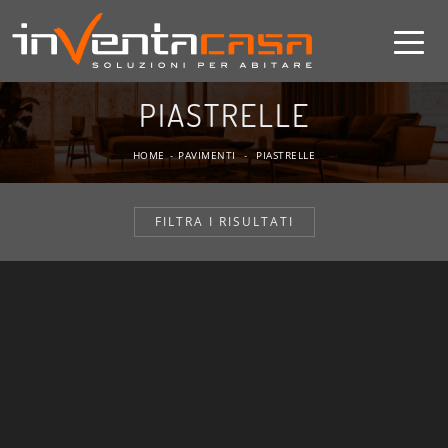
PIASTRELLE
HOME
-
PAVIMENTI
-
PIASTRELLE
FILTRA I RISULTATI