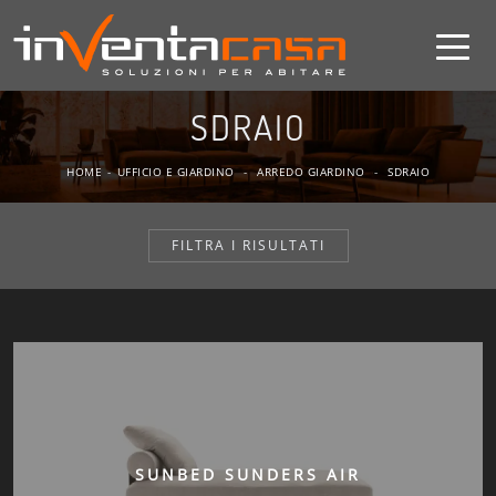
SDRAIO
HOME
-
UFFICIO E GIARDINO
-
ARREDO GIARDINO
-
SDRAIO
FILTRA I RISULTATI
SUNBED SUNDERS AIR