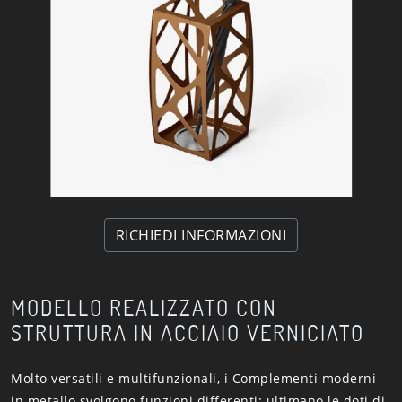
RICHIEDI INFORMAZIONI
MODELLO REALIZZATO CON
STRUTTURA IN ACCIAIO VERNICIATO
Molto versatili e multifunzionali, i Complementi moderni
in metallo svolgono funzioni differenti: ultimano le doti di