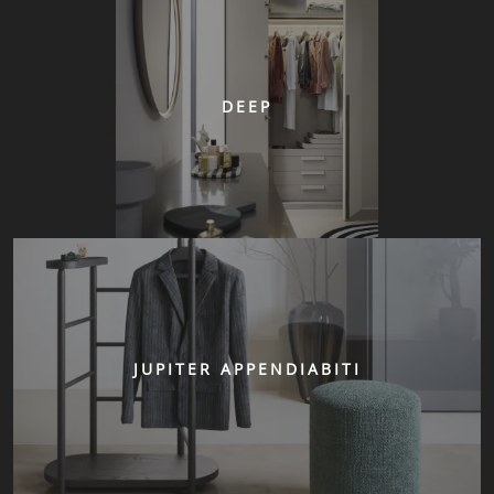
DEEP
JUPITER APPENDIABITI