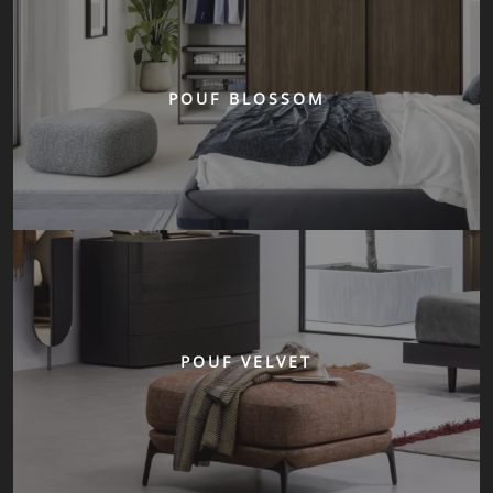
POUF BLOSSOM
POUF VELVET