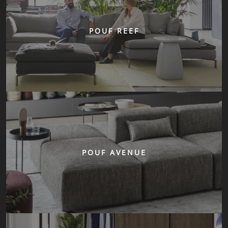
POUF REEF
POUF AVENUE