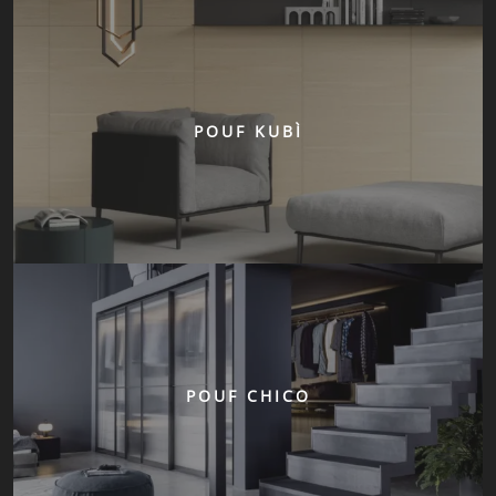
POUF KUBÌ
POUF CHICO