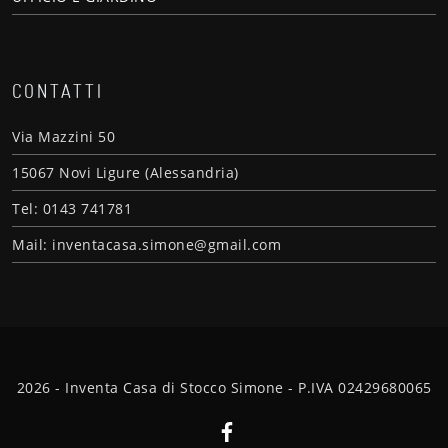
CONTATTI
Via Mazzini 50
15067 Novi Ligure (Alessandria)
Tel: 0143 741781
Mail: inventacasa.simone@gmail.com
2026 - Inventa Casa di Stocco Simone - P.IVA 02429680065