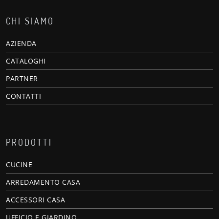
CHI SIAMO
AZIENDA
CATALOGHI
PARTNER
CONTATTI
PRODOTTI
CUCINE
ARREDAMENTO CASA
ACCESSORI CASA
UFFICIO E GIARDINO