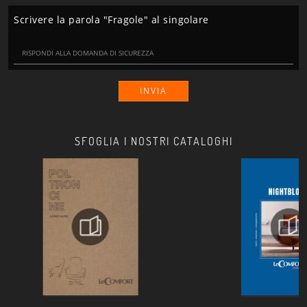
Scrivere la parola "Fragole" al singolare
INVIA
SFOGLIA I NOSTRI CATALOGHI