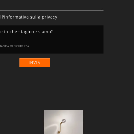
ll'informativa sulla
privacy
ie in che stagione siamo?
INVIA