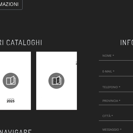
MAZIONI
RI CATALOGHI
INF
 NAVIGARE