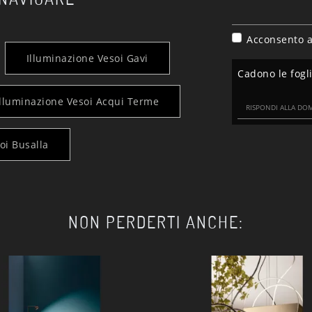
Acconsento a
Illuminazione Vesoi Gavi
Cadono le fogl
Illuminazione Vesoi Acqui Terme
oi Busalla
NON PERDERTI ANCHE: