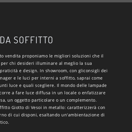
 DA SOFFITTO
o vendita proponiamo le migliori soluzioni che il
er chi desideri illuminare al meglio la sua
praticità e design. In showroom, con gliconsigli dei
nager e le luci per interni a soffitto, saprai come
unti luce e quali scegliere. Il mondo delle lampade
corre a fare luce diffusa in un locale o enfatizzare
asa, un oggetto particolare o un complemento.
itto Giotto di Vesoi in metallo: caratterizzerà con
rno di cui disponi, esaltando un'ambientazione di
tico.