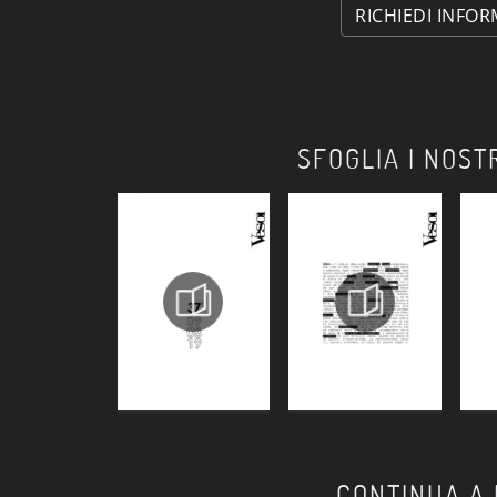
RICHIEDI INFOR
SFOGLIA I NOST
CONTINUA A