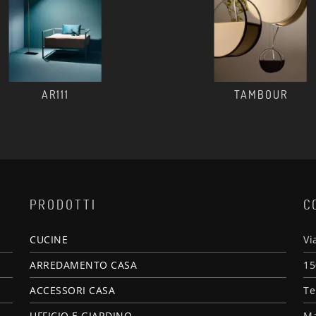
AR111
TAMBOUR
PRODOTTI
C
CUCINE
Vi
ARREDAMENTO CASA
15
ACCESSORI CASA
Te
UFFICIO E GIARDINO
Ma