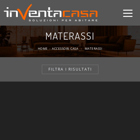
MATERASSI
HOME
-
ACCESSORI CASA
-
MATERASSI
FILTRA I RISULTATI