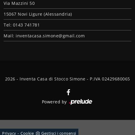
Via Mazzini 50
15067 Novi Ligure (Alessandria)
Tel: 0143 741781
Mail: inventacasa.simone@gmail.com
2026 - Inventa Casa di Stocco Simone - P.IVA 02429680065
Powered by
-
Privacy
Cookie
Gestisci i consensi