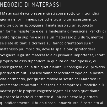
NEGOZIO DI MATERASSI
I Materassi devono essere girati sopra sotto ogni quindici
giorni nei primi mesi, cosicché trovino un assestamento,
inoltre dovrai appoggiare il materasso su un supporto
uniforme, resistente e della medesima dimensione. Per chi di
solito riposa supino è ideale un materasso più duro, mentre
se siete abituati a dormire sul fianco orientatevi su un
materasso più morbido, dove la spalla può sprofondare.
Scegliere il giusto materasso è di primaria importanza, infatti
proprio da esso dipenderà la qualità del tuo riposo e, di
conseguenza, della tua quotidianità: il consiglio è di provarlo
per dieci minuti. Trascorriamo parecchio tempo della nostra
vita dormendo, per questo motivo la scelta dei Materassi è
veramente importante: è essenziale comprare il modello più
adatto per le proprie esigenze legate al riposo quotidiano.
Riposare la notte ci permette di iniziare bene la giornata
quotidianamente: il buon riposo, innanzitutto, è correlato al