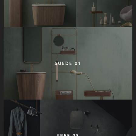
SUEDE 01
FREE 03