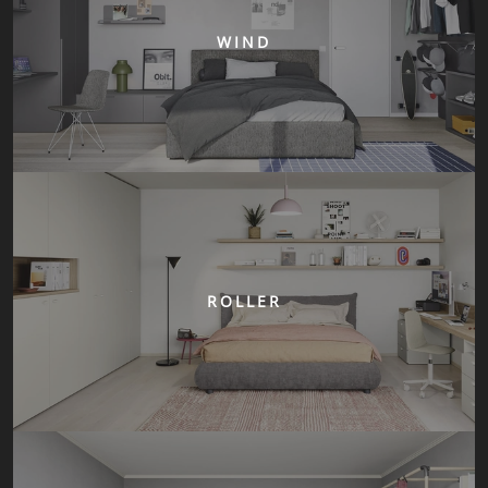
WIND
ROLLER