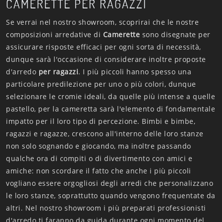
CAMERETTE PER RAGAZZI
Se verrai nel nostro showroom, scoprirai che le nostre
composizioni arredative di
Camerette
sono disegnate per
assicurare risposte efficaci per ogni sorta di necessità,
dunque sarà l'occasione di considerare inoltre proposte
d'arredo
per ragazzi
. I più piccoli hanno spesso una
particolare predilezione per uno o più colori, dunque
selezionare le cromie ideali, da quelle più intense a quelle
pastello, per la cameretta sarà l'elemento di fondamentale
impatto per il loro tipo di percezione. Bimbi e bimbe,
ragazzi e ragazze, crescono all'interno delle loro stanze
non solo sognando e giocando, ma inoltre passando
qualche ora di compiti o di divertimento con amici e
amiche: non scordare il fatto che anche i più piccoli
vogliano essere orgogliosi degli arredi che personalizzano
le loro stanze, soprattutto quando vengono frequentate da
altri. Nel nostro showroom i più preparati professionisti
d'arredo ti faranno da guida durante ogni momento del