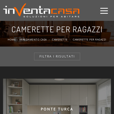
CAMERETTE PER RAGAZZI
HOME
-
ARREDAMENTO CASA
-
CAMERETTE
-
CAMERETTE PER RAGAZZI
FILTRA I RISULTATI
PONTE TURCA