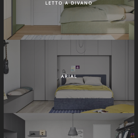
LETTO A DIVANO
ARIAL