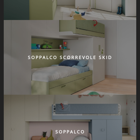
SOPPALCO SCORREVOLE SKID
SOPPALCO