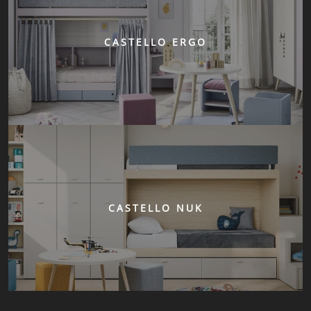
CASTELLO ERGO
CASTELLO NUK