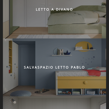
LETTO A DIVANO
SALVASPAZIO LETTO PABLO