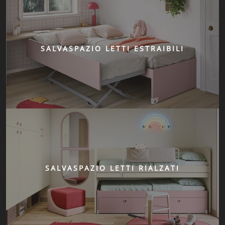
SALVASPAZIO LETTI ESTRAIBILI
SALVASPAZIO LETTI RIALZATI