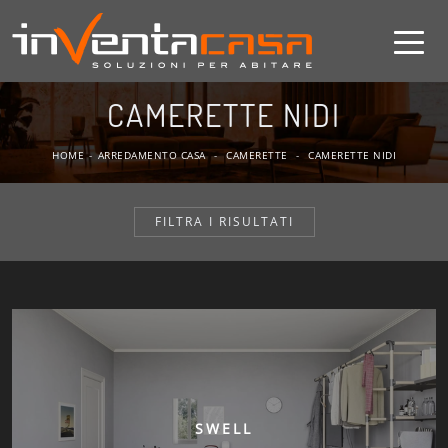
CAMERETTE NIDI
HOME
-
ARREDAMENTO CASA
-
CAMERETTE
-
CAMERETTE NIDI
FILTRA I RISULTATI
SWELL