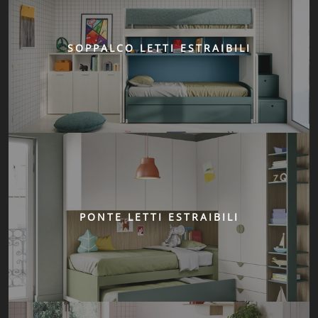
SOPPALCO LETTI ESTRAIBILI
PONTE LETTI ESTRAIBILI