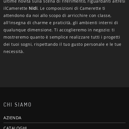
ultime novità sulla scena di riferimento, riguardanti altresì
ilCamerette
Nidi
. Le composizioni di Camerette ti
attendono da noi allo scopo di arricchire con classe,
all'insegna di charme e praticità, gli ambienti interni di
qualunque dimensione. Ti accoglieremo in negozio: ti
mostreremo quanto è semplice realizzare tutti i progetti
dei tuoi sogni, rispettando il tuo gusto personale e le tue
necessità.
CHI SIAMO
AZIENDA
CATALOGHI