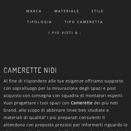
MARCA
MATERIALE
STILE
TIPOLOGIA
TIPO CAMERETTA
I PIÙ VISTI A :
CAMERETTE NIDI
Al fine di rispondere alle tue esigenze offriamo supporto
con sopralluogo per la misurazione degli spazi e post
acquisto con consegna con squadra di montatori esperti.
Vuoi progettare i tuoi spazi con
Camerette
dei più noti
brand, allo scopo di abbinare linee ben studiate e
materiali di qualità? I più preparati consulenti ti
attendono con proposte preziosi per informarti riguardo le