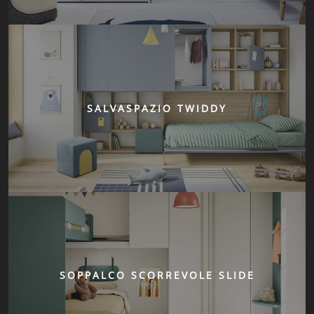
SALVASPAZIO TWIDDY
SOPPALCO SCORREVOLE SLIDE