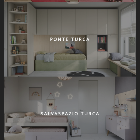
PONTE TURCA
SALVASPAZIO TURCA