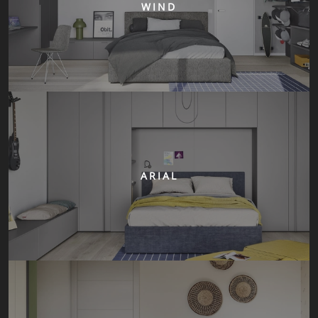
WIND
ARIAL