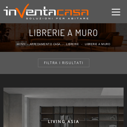
LIBRERIE A MURO
HOME
-
ARREDAMENTO CASA
-
LIBRERIE
-
LIBRERIE A MURO
FILTRA I RISULTATI
LIVING ASIA