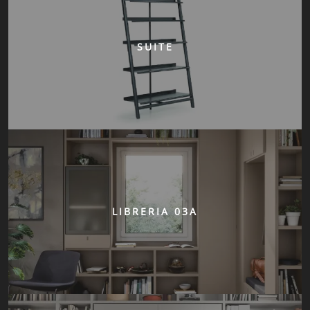
SUITE
LIBRERIA 03A