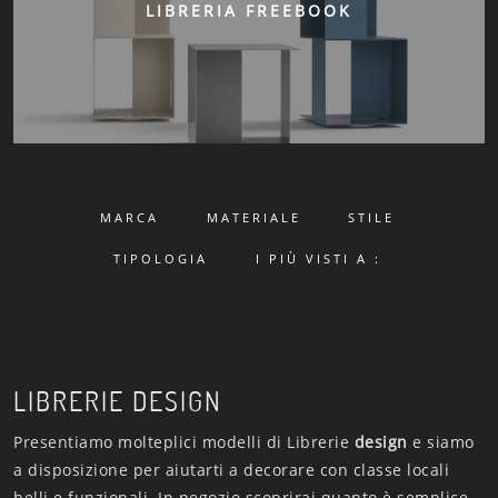
LIBRERIA FREEBOOK
MARCA
MATERIALE
STILE
TIPOLOGIA
I PIÙ VISTI A :
LIBRERIE DESIGN
Presentiamo molteplici modelli di Librerie
design
e siamo
a disposizione per aiutarti a decorare con classe locali
belli e funzionali. In negozio scoprirai quanto è semplice