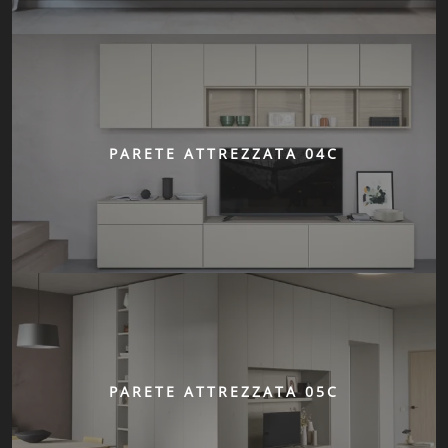
PARETE ATTREZZATA 04C
PARETE ATTREZZATA 05C