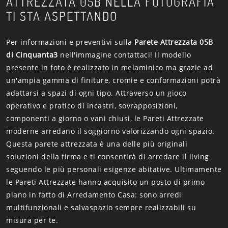
ATTREZZATA 05B NELLA FOTOGRAFIA
TI STA ASPETTANDO
Per informazioni e preventivi sulla
Parete Attrezzata 05B
di Cinquanta3
nell'immagine contattaci! Il modello
presente in foto è realizzato in melaminico ma grazie ad
un'ampia gamma di finiture, cromie e conformazioni potrà
adattarsi a spazi di ogni tipo. Attraverso un gioco
operativo e pratico di incastri, sovrapposizioni,
componenti a giorno o vani chiusi, le Pareti Attrezzate
moderne arredano il soggiorno valorizzando ogni spazio.
Questa parete attrezzata è una delle più originali
soluzioni della firma e ti consentirà di arredare il living
seguendo le più personali esigenze abitative. Ultimamente
le Pareti Attrezzate hanno acquisito un posto di primo
piano in fatto di Arredamento Casa: sono arredi
multifunzionali e salvaspazio sempre realizzabili su
misura per te.