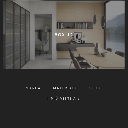
BOX 12
MARCA
MATERIALE
STILE
I PIÙ VISTI A :