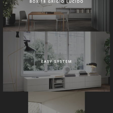
BOX 18 GRIGIO LUCIDO
EASY SYSTEM