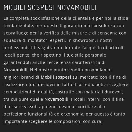
MOBILI SOSPESI NOVAMOBILI
La completa soddisfazione della clientela è per noi la sfida
fondamentale, per questo ti garantiremo consulenza con
sopralluogo per la verifica delle misure e di consegna con
squadra di montatori esperti. In showroom, i nostri
professionisti ti seguiranno durante l'acquisto di articoli
ideali per te, che rispettino il tuo stile personale
garantendoti anche l'eccellenza caratteristica di
Novamobili
. Nel nostro punto vendita proponiamo i
migliori brand di
Mobili sospesi
sul mercato: con il fine di
realizzare i tuoi desideri in fatto di arredo, potrai scegliere
composizioni di qualità, costruite con materiali durevoli,
tra cui pure quelle
Novamobili
. I locali interni, con il fine
di essere vissuti appieno, devono conciliare alla
perfezione funzionalità ed ergonomia, per questo è tanto
importante scegliere le composizioni con cura.