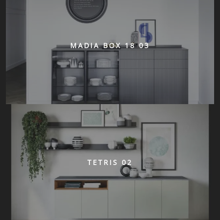
MADIA BOX 18 03
TETRIS 02