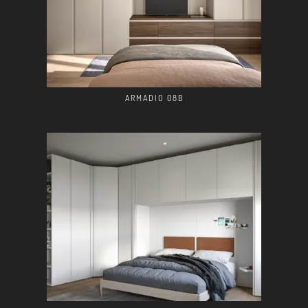
ARMADIO 08B