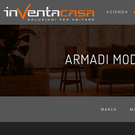
AZIENDA
ARMADI MO
MARCA
M