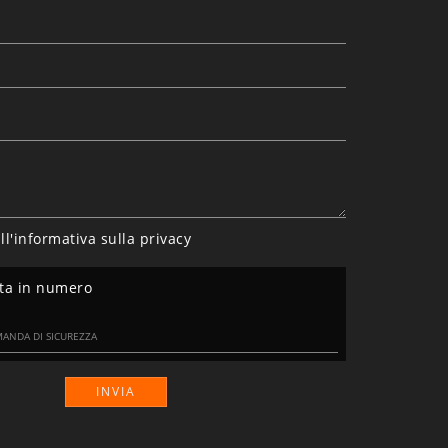
ll'informativa sulla
privacy
nta in numero
INVIA