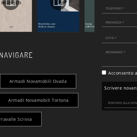
 NAVIGARE
Acconsento a
Armadi Novamobili Ovada
Scrivere nova
Armadi Novamobili Tortona
ravalle Scrivia