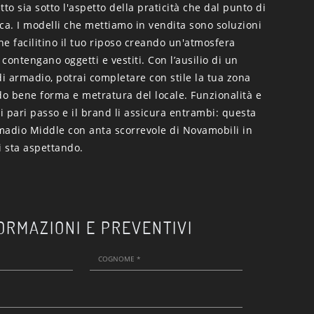
tto sia sotto l'aspetto della praticità che dal punto di
tica. I modelli che mettiamo in vendita sono soluzioni
che facilitino il tuo riposo creando un'atmosfera
contengano oggetti e vestiti. Con l’ausilio di un
i armadio, potrai completare con stile la tua zona
do bene forma e metratura del locale. Funzionalità e
 pari passo e il brand li assicura entrambi: questa
madio Middle con anta scorrevole di Novamobili in
i sta aspettando.
ORMAZIONI E PREVENTIVI