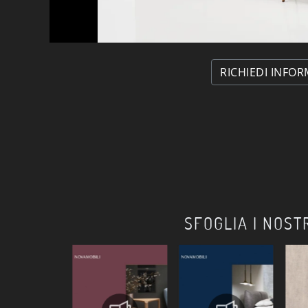
RICHIEDI INFOR
SFOGLIA I NOST