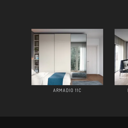
ARMADIO 11C