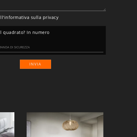
ll'informativa sulla
privacy
 il quadrato? In numero
INVIA