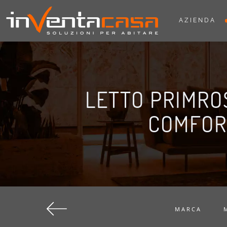
AZIENDA
LETTO PRIMROS
COMFOR
MARCA