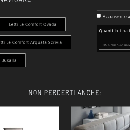
Acconsento a
Letti Le Comfort Ovada
Quanti lati ha
tti Le Comfort Arquata Scrivia
 Busalla
NON PERDERTI ANCHE: