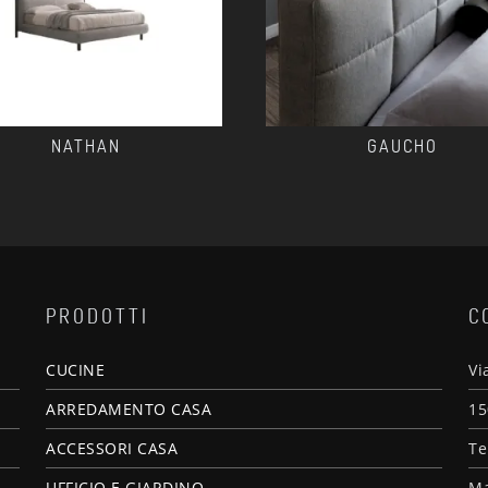
NATHAN
GAUCHO
PRODOTTI
C
CUCINE
Vi
ARREDAMENTO CASA
15
ACCESSORI CASA
Te
UFFICIO E GIARDINO
Ma