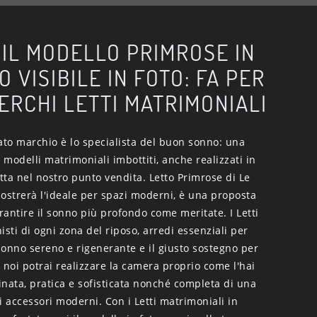
 IL MODELLO PRIMROSE IN
 VISIBILE IN FOTO: FA PER
CERCHI LETTI MATRIMONIALI
ato marchio è lo specialista del buon sonno: una
modelli matrimoniali imbottiti, anche realizzati in
etta nel nostro punto vendita. Letto Primrose di Le
ostrerà l'ideale per spazi moderni, è una proposta
antire il sonno più profondo come meritate. I Letti
isti di ogni zona del riposo, arredi essenziali per
sonno sereno e rigenerante e il giusto sostegno per
 noi potrai realizzare la camera proprio come l'hai
ata, pratica e sofisticata nonché completa di una
 accessori moderni. Con i Letti matrimoniali in