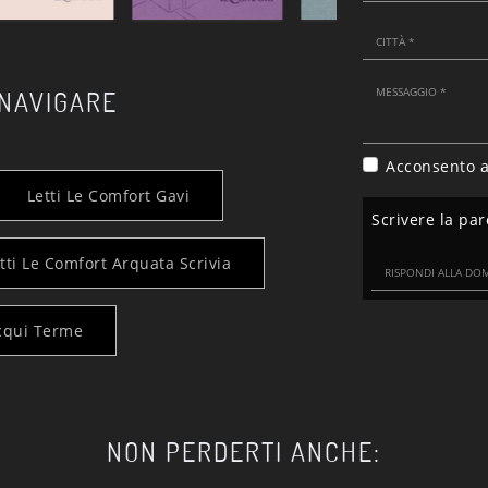
 NAVIGARE
Acconsento a
Letti Le Comfort Gavi
Scrivere la par
tti Le Comfort Arquata Scrivia
Acqui Terme
NON PERDERTI ANCHE: