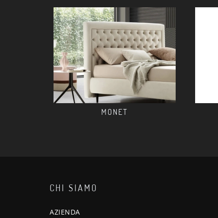
MONET
CHI SIAMO
AZIENDA