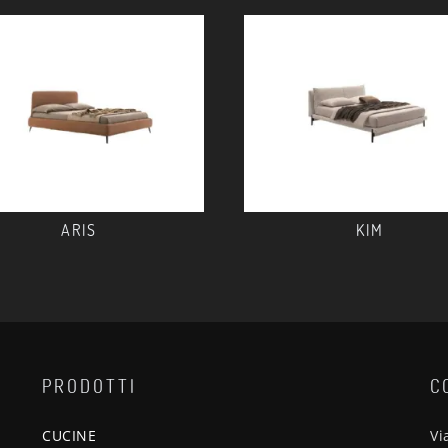
ARIS
KIM
PRODOTTI
C
CUCINE
Vi