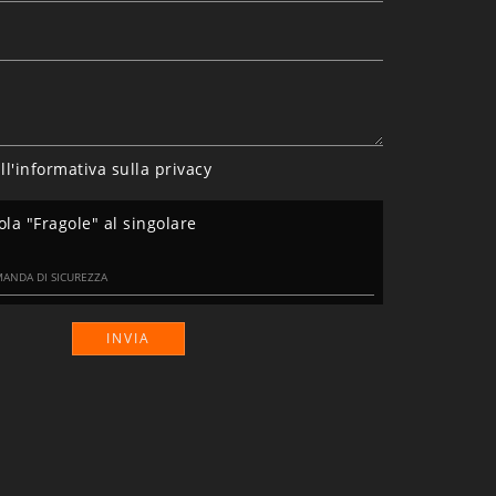
ll'informativa sulla
privacy
ola "Fragole" al singolare
INVIA