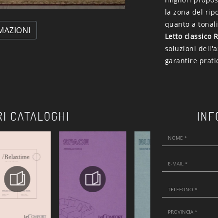
la zona del rip
quanto a tonali
MAZIONI
Letto classico 
soluzioni dell'
garantire prati
RI CATALOGHI
INF