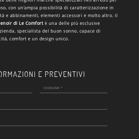
oso, con un’ampia possibilità di caratterizzazione in
tà e abbinamenti, elementi accessori e molto altro. Il
Renoir di Le Comfort
è una delle più esclusive
azienda, specialista del buon sonno, capace di
cità, comfort e un design unico.
ORMAZIONI E PREVENTIVI