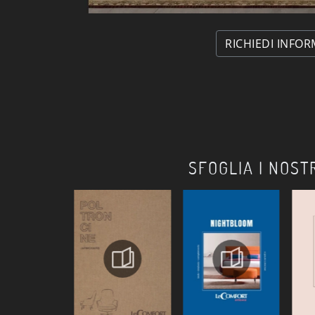
RICHIEDI INFOR
SFOGLIA I NOST