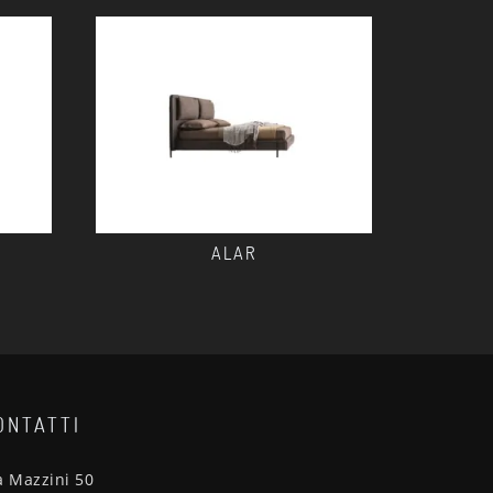
ALAR
ONTATTI
a Mazzini 50