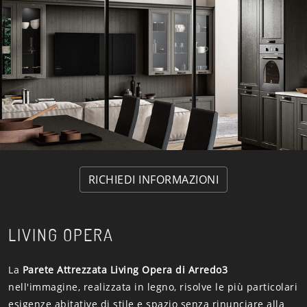
RICHIEDI INFORMAZIONI
LIVING OPERA
La
Parete Attrezzata Living Opera di Arredo3
nell'immagine, realizzata in legno, risolve le più particolari
esigenze abitative di stile e spazio senza rinunciare alla