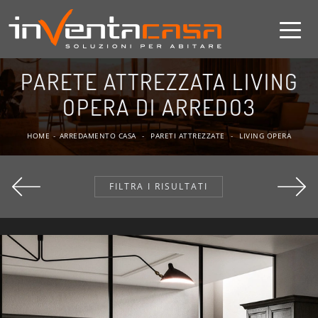
PARETE ATTREZZATA LIVING
OPERA DI ARREDO3
HOME
-
ARREDAMENTO CASA
-
PARETI ATTREZZATE
-
LIVING OPERA
FILTRA I RISULTATI